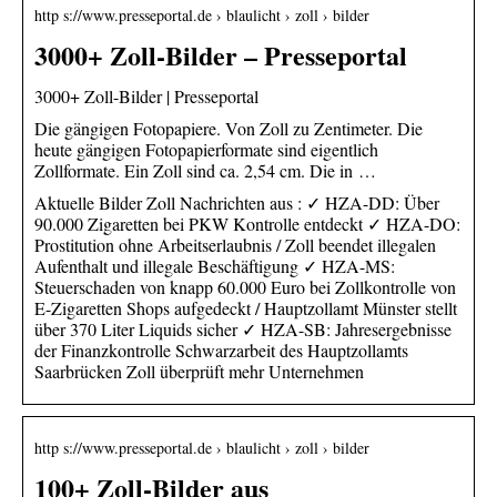
http s://www.presseportal.de › blaulicht › zoll › bilder
3000+ Zoll-Bilder – Presseportal
3000+ Zoll-Bilder | Presseportal
Die gängigen Fotopapiere. Von Zoll zu Zentimeter. Die
heute gängigen Fotopapierformate sind eigentlich
Zollformate. Ein Zoll sind ca. 2,54 cm. Die in …
Aktuelle Bilder Zoll Nachrichten aus : ✓ HZA-DD: Über
90.000 Zigaretten bei PKW Kontrolle entdeckt ✓ HZA-DO:
Prostitution ohne Arbeitserlaubnis / Zoll beendet illegalen
Aufenthalt und illegale Beschäftigung ✓ HZA-MS:
Steuerschaden von knapp 60.000 Euro bei Zollkontrolle von
E-Zigaretten Shops aufgedeckt / Hauptzollamt Münster stellt
über 370 Liter Liquids sicher ✓ HZA-SB: Jahresergebnisse
der Finanzkontrolle Schwarzarbeit des Hauptzollamts
Saarbrücken Zoll überprüft mehr Unternehmen
http s://www.presseportal.de › blaulicht › zoll › bilder
100+ Zoll-Bilder aus