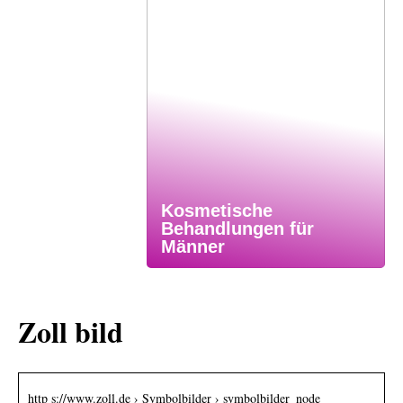
Kosmetische
Behandlungen für
Männer
Zoll bild
http s://www.zoll.de › Symbolbilder › symbolbilder_node