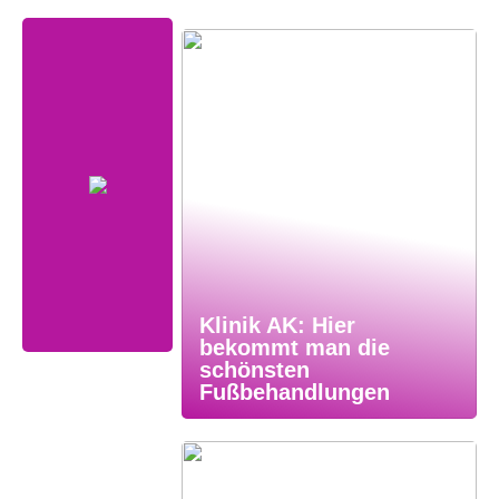
Klinik AK: Hier
bekommt man die
schönsten
Fußbehandlungen