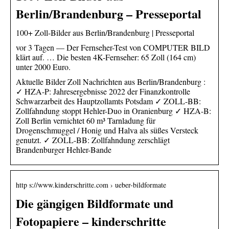
Berlin/Brandenburg – Presseportal
100+ Zoll-Bilder aus Berlin/Brandenburg | Presseportal
vor 3 Tagen — Der Fernseher-Test von COMPUTER BILD
klärt auf. … Die besten 4K-Fernseher: 65 Zoll (164 cm)
unter 2000 Euro.
Aktuelle Bilder Zoll Nachrichten aus Berlin/Brandenburg :
✓ HZA-P: Jahresergebnisse 2022 der Finanzkontrolle
Schwarzarbeit des Hauptzollamts Potsdam ✓ ZOLL-BB:
Zollfahndung stoppt Hehler-Duo in Oranienburg ✓ HZA-B:
Zoll Berlin vernichtet 60 m³ Tarnladung für
Drogenschmuggel / Honig und Halva als süßes Versteck
genutzt. ✓ ZOLL-BB: Zollfahndung zerschlägt
Brandenburger Hehler-Bande
http s://www.kinderschritte.com › ueber-bildformate
Die gängigen Bildformate und
Fotopapiere – kinderschritte