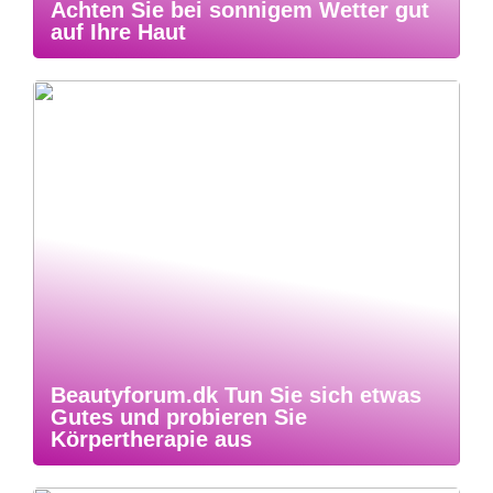
Achten Sie bei sonnigem Wetter gut
auf Ihre Haut
Beautyforum.dk Tun Sie sich etwas
Gutes und probieren Sie
Körpertherapie aus