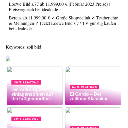
Loewe Bild s,77 ab 11.999,00 € (Februar 2023 Preise) |
Preisvergleich bei idealo.de
Bereits ab 11.999,00 € ✓ Große Shopvielfalt ✓ Testberichte
& Meinungen ✓ | Jetzt Loewe Bild s,77 TV günstig kaufen
bei idealo.de
Keywords: zoll bild
GUTE BERATUNG
GUTE BERATUNG
Die wirkung von
einlagensohlen auf
El Gordo – Der
die fußgesundheit
zeitlose Klassiker
GUTE BERATUNG
Schluss mit
GUTE BERATUNG