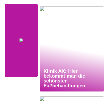
Klinik AK: Hier
bekommt man die
schönsten
Fußbehandlungen