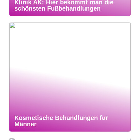
Klinik AK: Hier bekommt man die
schönsten Fußbehandlungen
Kosmetische Behandlungen für
Männer