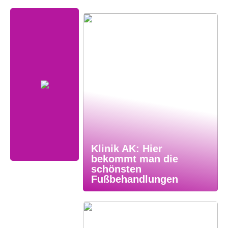
Klinik AK: Hier
bekommt man die
schönsten
Fußbehandlungen