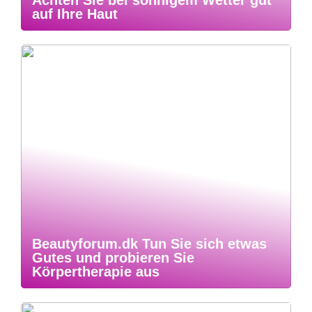
Achten Sie bei sonnigem Wetter gut
auf Ihre Haut
Beautyforum.dk Tun Sie sich etwas
Gutes und probieren Sie
Körpertherapie aus