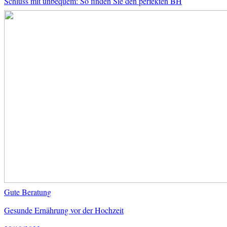
Schluss mit unbequem: So finden Sie den perfekten BH
Gute Beratung
Gesunde Ernährung vor der Hochzeit