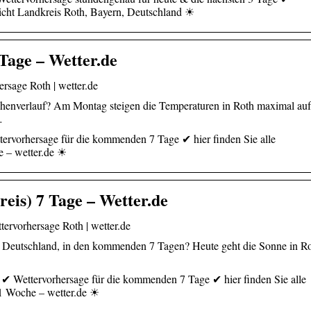
icht Landkreis Roth, Bayern, Deutschland ☀
Tage – Wetter.de
rsage Roth | wetter.de
chenverlauf? Am Montag steigen die Temperaturen in Roth maximal auf
…
tervorhersage für die kommenden 7 Tage ✔ hier finden Sie alle
e – wetter.de ☀
eis) 7 Tage – Wetter.de
ervorhersage Roth | wetter.de
, Deutschland, in den kommenden 7 Tagen? Heute geht die Sonne in R
 ✔ Wettervorhersage für die kommenden 7 Tage ✔ hier finden Sie alle
 1 Woche – wetter.de ☀