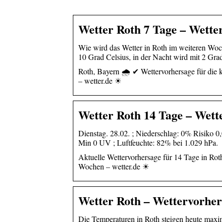
Wetter Roth 7 Tage – Wetter
Wie wird das Wetter in Roth im weiteren Woc
10 Grad Celsius, in der Nacht wird mit 2 Gr
Roth, Bayern 🌧️ ✔ Wettervorhersage für die
– wetter.de ☀
Wetter Roth 14 Tage – Wette
Dienstag. 28.02. ; Niederschlag: 0% Risiko 0
Min 0 UV ; Luftfeuchte: 82% bei 1.029 hPa.
Aktuelle Wettervorhersage für 14 Tage in Rot
Wochen – wetter.de ☀
Wetter Roth – Wettervorhers
Die Temperaturen in Roth steigen heute maxim