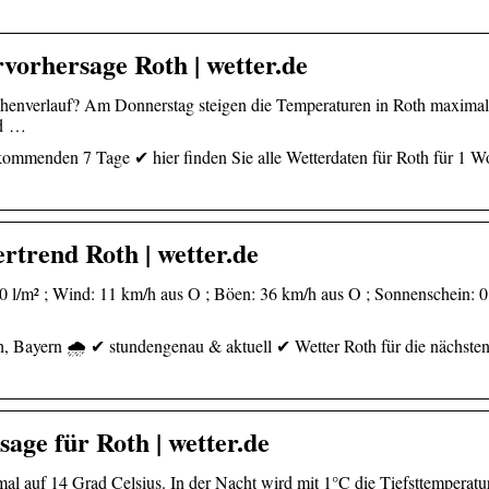
vorhersage Roth | wetter.de
henverlauf? Am Donnerstag steigen die Temperaturen in Roth maximal
ad …
 kommenden 7 Tage ✔ hier finden Sie alle Wetterdaten für Roth für 1 
rtrend Roth | wetter.de
,0 l/m² ; Wind: 11 km/h aus O ; Böen: 36 km/h aus O ; Sonnenschein: 0
h, Bayern 🌧️ ✔ stundengenau & aktuell ✔ Wetter Roth für die nächsten
age für Roth | wetter.de
al auf 14 Grad Celsius. In der Nacht wird mit 1°C die Tiefsttemperatu