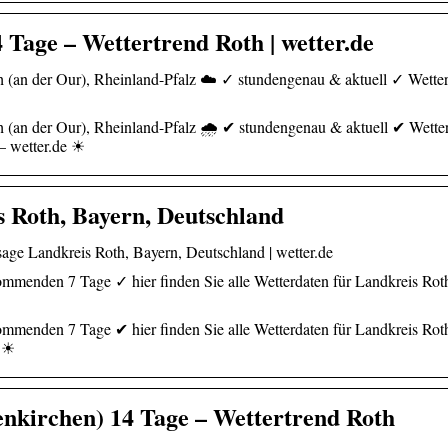
 Tage – Wettertrend Roth | wetter.de
th (an der Our), Rheinland-Pfalz ☁️ ✓ stundengenau & aktuell ✓ Wette
h (an der Our), Rheinland-Pfalz 🌧️ ✔ stundengenau & aktuell ✔ Wette
– wetter.de ☀
 Roth, Bayern, Deutschland
age Landkreis Roth, Bayern, Deutschland | wetter.de
ommenden 7 Tage ✓ hier finden Sie alle Wetterdaten für Landkreis Rot
.
ommenden 7 Tage ✔ hier finden Sie alle Wetterdaten für Landkreis Rot
e ☀
enkirchen) 14 Tage – Wettertrend Roth