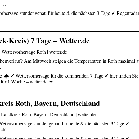
it …
vorhersage stundengenau für heute & die nächsten 3 Tage ✔ Regenradar
k-Kreis) 7 Tage – Wetter.de
Wettervorhersage Roth | wetter.de
henverlauf? Am Mittwoch steigen die Temperaturen in Roth maximal a
…
z 🌧️ ✔ Wettervorhersage für die kommenden 7 Tage ✔ hier finden Sie 
 für 1 Woche – wetter.de ☀
reis Roth, Bayern, Deutschland
 Landkreis Roth, Bayern, Deutschland | wetter.de
Wettervorhersage stundengenau für heute & die nächsten 3 Tage ✓
richt …
Wettervorhersage stundengenau für heute & die nächsten 3 Tage ✔