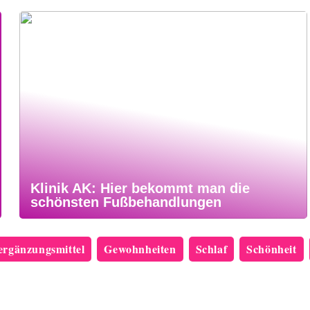
Klinik AK: Hier bekommt man die
schönsten Fußbehandlungen
rgänzungsmittel
Gewohnheiten
Schlaf
Schönheit