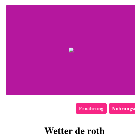
Ernährung
Nahrungse
Wetter de roth