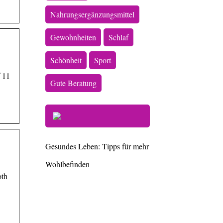
Nahrungsergänzungsmittel
Gewohnheiten
Schlaf
Schönheit
Sport
 11
Gute Beratung
Gesundes Leben: Tipps für mehr
Wohlbefinden
oth