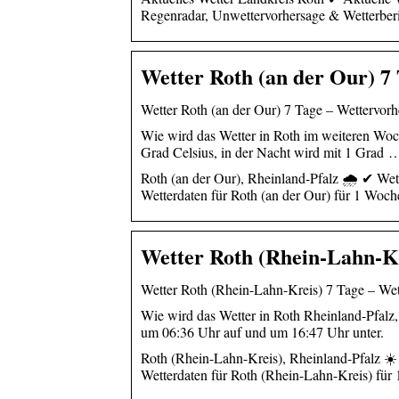
Regenradar, Unwettervorhersage & Wetterber
Wetter Roth (an der Our) 7 
Wetter Roth (an der Our) 7 Tage – Wettervorhe
Wie wird das Wetter in Roth im weiteren Wo
Grad Celsius, in der Nacht wird mit 1 Grad 
Roth (an der Our), Rheinland-Pfalz 🌧️ ✔ Wet
Wetterdaten für Roth (an der Our) für 1 Woch
Wetter Roth (Rhein-Lahn-Kr
Wetter Roth (Rhein-Lahn-Kreis) 7 Tage – Wett
Wie wird das Wetter in Roth Rheinland-Pfalz
um 06:36 Uhr auf und um 16:47 Uhr unter.
Roth (Rhein-Lahn-Kreis), Rheinland-Pfalz ☀️
Wetterdaten für Roth (Rhein-Lahn-Kreis) für