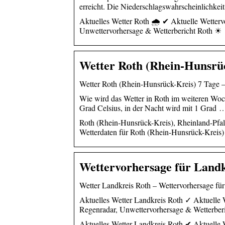
erreicht. Die Niederschlagswahrscheinlichke
Aktuelles Wetter Roth 🌧️ ✔ Aktuelle Wetter
Unwettervorhersage & Wetterbericht Roth ☀
Wetter Roth (Rhein-Hunsrüc
Wetter Roth (Rhein-Hunsrück-Kreis) 7 Tage – 
Wie wird das Wetter in Roth im weiteren Woc
Grad Celsius, in der Nacht wird mit 1 Grad 
Roth (Rhein-Hunsrück-Kreis), Rheinland-Pfal
Wetterdaten für Roth (Rhein-Hunsrück-Kreis)
Wettervorhersage für Landk
Wetter Landkreis Roth – Wettervorhersage für
Aktuelles Wetter Landkreis Roth ✓ Aktuelle 
Regenradar, Unwettervorhersage & Wetterbe
Aktuelles Wetter Landkreis Roth ✔ Aktuelle 