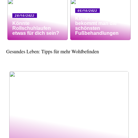
05/10/2022
28/10/2022
Klinik AK: Hier
Könnte
bekommt man die
Rollschuhlaufen
schönsten
etwas für dich sein?
Fußbehandlungen
Gesundes Leben: Tipps für mehr Wohlbefinden