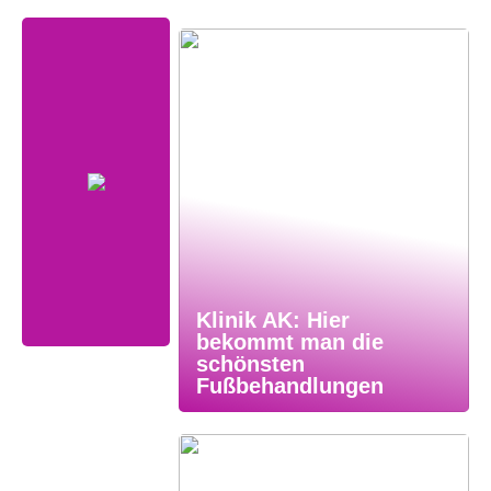
Klinik AK: Hier
bekommt man die
schönsten
Fußbehandlungen