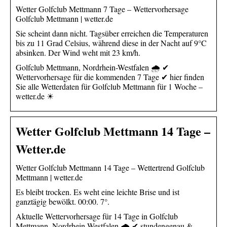
Wetter Golfclub Mettmann 7 Tage – Wettervorhersage
Golfclub Mettmann | wetter.de
Sie scheint dann nicht. Tagsüber erreichen die Temperaturen
bis zu 11 Grad Celsius, während diese in der Nacht auf 9°C
absinken. Der Wind weht mit 23 km/h.
Golfclub Mettmann, Nordrhein-Westfalen 🌧️ ✔
Wettervorhersage für die kommenden 7 Tage ✔ hier finden
Sie alle Wetterdaten für Golfclub Mettmann für 1 Woche –
wetter.de ☀
Wetter Golfclub Mettmann 14 Tage –
Wetter.de
Wetter Golfclub Mettmann 14 Tage – Wettertrend Golfclub
Mettmann | wetter.de
Es bleibt trocken. Es weht eine leichte Brise und ist
ganztägig bewölkt. 00:00. 7°.
Aktuelle Wettervorhersage für 14 Tage in Golfclub
Mettmann, Nordrhein-Westfalen 🌧️ ✔ stundengenau &