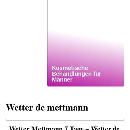
Kosmetische
Behandlungen für
Männer
Wetter de mettmann
Wetter Mettmann 7 Tage – Wetter.de