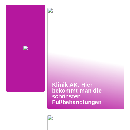
Klinik AK: Hier
bekommt man die
schönsten
Fußbehandlungen