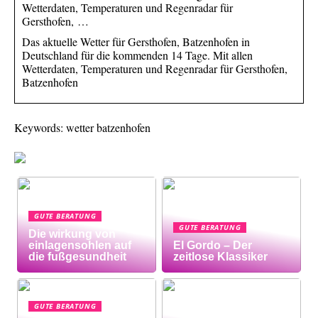
Wetterdaten, Temperaturen und Regenradar für
Gersthofen, …
Das aktuelle Wetter für Gersthofen, Batzenhofen in
Deutschland für die kommenden 14 Tage. Mit allen
Wetterdaten, Temperaturen und Regenradar für Gersthofen,
Batzenhofen
Keywords: wetter batzenhofen
GUTE BERATUNG
GUTE BERATUNG
Die wirkung von
einlagensohlen auf
El Gordo – Der
die fußgesundheit
zeitlose Klassiker
GUTE BERATUNG