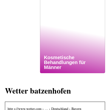
Kosmetische
Behandlungen für
Männer
Wetter batzenhofen
http s://www.wetter.com › … › Deutschland › Bayern