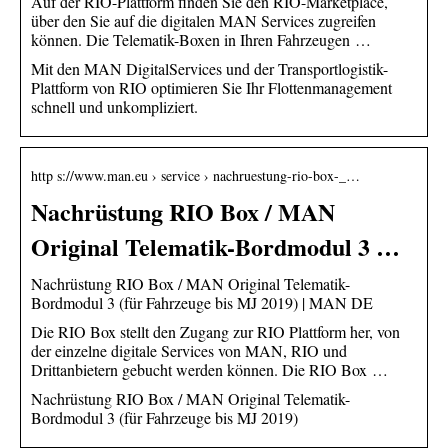
Auf der RIO-Plattform finden Sie den RIO-Marketplace,
über den Sie auf die digitalen MAN Services zugreifen
können. Die Telematik-Boxen in Ihren Fahrzeugen …
Mit den MAN DigitalServices und der Transportlogistik-
Plattform von RIO optimieren Sie Ihr Flottenmanagement
schnell und unkompliziert.
http s://www.man.eu › service › nachruestung-rio-box-_…
Nachrüstung RIO Box / MAN
Original Telematik-Bordmodul 3 …
Nachrüstung RIO Box / MAN Original Telematik-
Bordmodul 3 (für Fahrzeuge bis MJ 2019) | MAN DE
Die RIO Box stellt den Zugang zur RIO Plattform her, von
der einzelne digitale Services von MAN, RIO und
Drittanbietern gebucht werden können. Die RIO Box …
Nachrüstung RIO Box / MAN Original Telematik-
Bordmodul 3 (für Fahrzeuge bis MJ 2019)