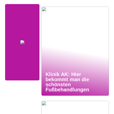
Klinik AK: Hier
bekommt man die
schönsten
Fußbehandlungen