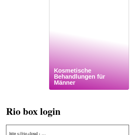
Kosmetische
Behandlungen für
Männer
Rio box login
http s://rio.cloud › …