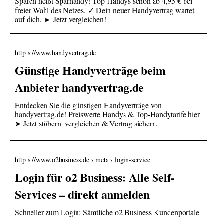
Sparen heißt Sparhandy! Top-Handys schon ab 4,95 € bei
freier Wahl des Netzes. ✓ Dein neuer Handyvertrag wartet
auf dich. ► Jetzt vergleichen!
http s://www.handyvertrag.de
Günstige Handyverträge beim
Anbieter handyvertrag.de
Entdecken Sie die günstigen Handyverträge von
handyvertrag.de! Preiswerte Handys & Top-Handytarife hier
➤ Jetzt stöbern, vergleichen & Vertrag sichern.
http s://www.o2business.de › meta › login-service
Login für o2 Business: Alle Self-
Services – direkt anmelden
Schneller zum Login: Sämtliche o2 Business Kundenportale