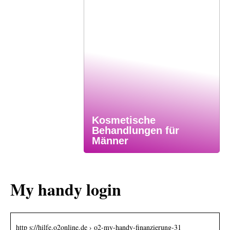
Kosmetische
Behandlungen für
Männer
My handy login
http s://hilfe.o2online.de › o2-my-handy-finanzierung-31