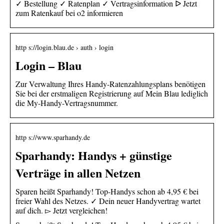
✓ Bestellung ✓ Ratenplan ✓ Vertragsinformation ᐅ Jetzt
zum Ratenkauf bei o2 informieren
http s://login.blau.de › auth › login
Login – Blau
Zur Verwaltung Ihres Handy-Ratenzahlungsplans benötigen
Sie bei der erstmaligen Registrierung auf Mein Blau lediglich
die My-Handy-Vertragsnummer.
http s://www.sparhandy.de
Sparhandy: Handys + günstige
Verträge in allen Netzen
Sparen heißt Sparhandy! Top-Handys schon ab 4,95 € bei
freier Wahl des Netzes. ✓ Dein neuer Handyvertrag wartet
auf dich. ▻ Jetzt vergleichen!