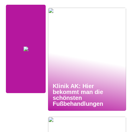
Klinik AK: Hier
bekommt man die
schönsten
Fußbehandlungen