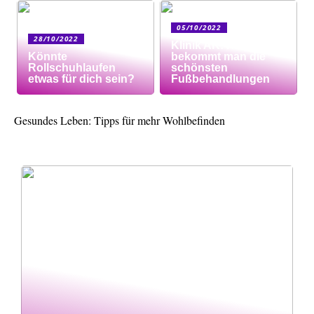
05/10/2022
28/10/2022
Klinik AK: Hier
Könnte
bekommt man die
Rollschuhlaufen
schönsten
etwas für dich sein?
Fußbehandlungen
Gesundes Leben: Tipps für mehr Wohlbefinden