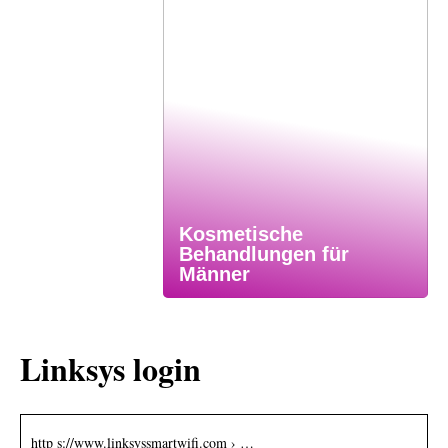
Kosmetische
Behandlungen für
Männer
Linksys login
http s://www.linksyssmartwifi.com › …