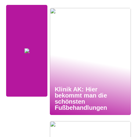
Klinik AK: Hier
bekommt man die
schönsten
Fußbehandlungen