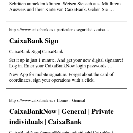
Schritten anmelden können. Weisen Sie sich aus. Mit Ihrem
Ausweis und Ihrer Karte von CaixaBank. Geben Sie …
http s://www.caixabank.es › particular › seguridad › caixa…
CaixaBank Sign
CaixaBank Sign| CaixaBank
Set it up in just 1 minute. And get your new digital signature!
Log in. Enter your CaixaBankNow login passwords …
New App for mobile signature. Forget about the card of
coordinates, sign your operations with a click.
http s://www.caixabank.es › Homes › General
CaixaBankNow | General | Private
individuals | CaixaBank
CaixaBankNow|General|Private individuals| CaixaBank