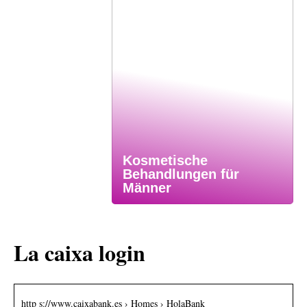
Kosmetische
Behandlungen für
Männer
La caixa login
http s://www.caixabank.es › Homes › HolaBank