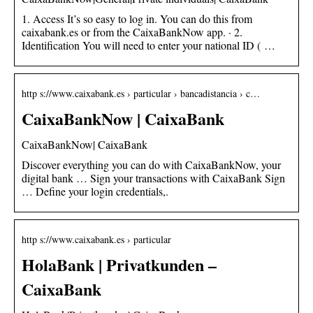
1. Access It’s so easy to log in. You can do this from
caixabank.es or from the CaixaBankNow app. · 2.
Identification You will need to enter your national ID ( …
http s://www.caixabank.es › particular › bancadistancia › c…
CaixaBankNow | CaixaBank
CaixaBankNow| CaixaBank
Discover everything you can do with CaixaBankNow, your
digital bank … Sign your transactions with CaixaBank Sign
… Define your login credentials,.
http s://www.caixabank.es › particular
HolaBank | Privatkunden –
CaixaBank