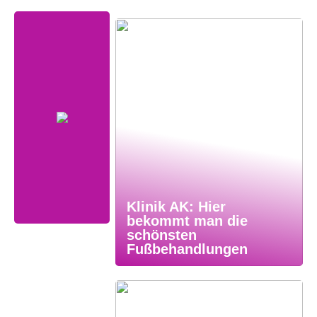
Klinik AK: Hier
bekommt man die
schönsten
Fußbehandlungen