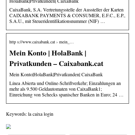
HolaBank|Privatkunden| CaixaBank
CaixaBank, S.A. Vertretungsstelle der Aussteller der Karten
CAIXABANK PAYMENTS & CONSUMER, E.F.C., E.P.,
S.A.U., mit Steueridentifikationsnummer (NIF) …
http s://www.caixabank.cat › mein_…
Mein Konto | HolaBank |
Privatkunden – Caixabank.cat
Mein Konto|HolaBank|Privatkunden| CaixaBank
Línea Abierta und Online-Schriftverkehr; Einzahlungen an
mehr als 9.500 Geldautomaten von CaixaBank1;
Einreichung von Schecks spanischer Banken in Euro; 24 …
Keywords: la caixa login