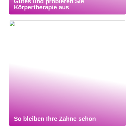
Gutes und probieren Sie
Körpertherapie aus
So bleiben Ihre Zähne schön