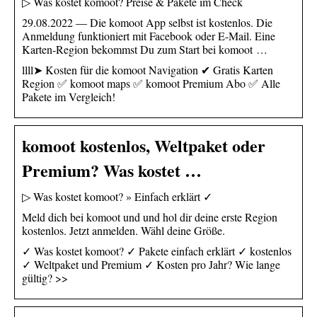
▷ Was kostet komoot? Preise & Pakete im Check
29.08.2022 — Die komoot App selbst ist kostenlos. Die
Anmeldung funktioniert mit Facebook oder E-Mail. Eine
Karten-Region bekommst Du zum Start bei komoot …
llll➤ Kosten für die komoot Navigation ✔ Gratis Karten
Region ✅ komoot maps ✅ komoot Premium Abo ✅ Alle
Pakete im Vergleich!
komoot kostenlos, Weltpaket oder
Premium? Was kostet …
▷ Was kostet komoot? » Einfach erklärt ✓
Meld dich bei komoot und und hol dir deine erste Region
kostenlos. Jetzt anmelden. Wähl deine Größe.
✓ Was kostet komoot? ✓ Pakete einfach erklärt ✓ kostenlos
✓ Weltpaket und Premium ✓ Kosten pro Jahr? Wie lange
gültig? >>