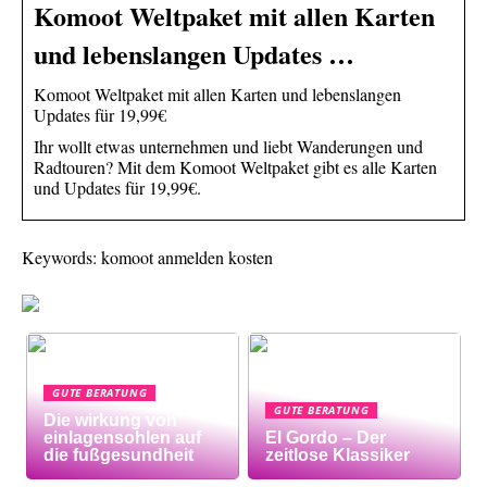
Komoot Weltpaket mit allen Karten
und lebenslangen Updates …
Komoot Weltpaket mit allen Karten und lebenslangen
Updates für 19,99€
Ihr wollt etwas unternehmen und liebt Wanderungen und
Radtouren? Mit dem Komoot Weltpaket gibt es alle Karten
und Updates für 19,99€.
Keywords: komoot anmelden kosten
GUTE BERATUNG
GUTE BERATUNG
Die wirkung von
einlagensohlen auf
El Gordo – Der
die fußgesundheit
zeitlose Klassiker