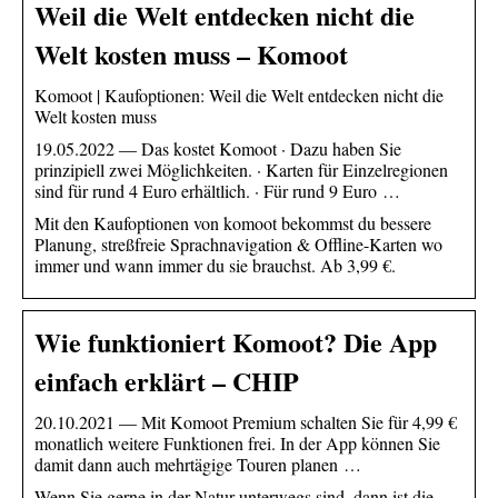
Weil die Welt entdecken nicht die
Welt kosten muss – Komoot
Komoot | Kaufoptionen: Weil die Welt entdecken nicht die
Welt kosten muss
19.05.2022 — Das kostet Komoot · Dazu haben Sie
prinzipiell zwei Möglichkeiten. · Karten für Einzelregionen
sind für rund 4 Euro erhältlich. · Für rund 9 Euro …
Mit den Kaufoptionen von komoot bekommst du bessere
Planung, streßfreie Sprachnavigation & Offline-Karten wo
immer und wann immer du sie brauchst. Ab 3,99 €.
Wie funktioniert Komoot? Die App
einfach erklärt – CHIP
20.10.2021 — Mit Komoot Premium schalten Sie für 4,99 €
monatlich weitere Funktionen frei. In der App können Sie
damit dann auch mehrtägige Touren planen …
Wenn Sie gerne in der Natur unterwegs sind, dann ist die