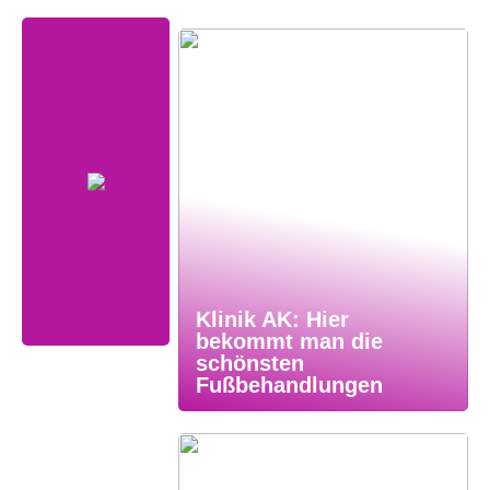
Klinik AK: Hier
bekommt man die
schönsten
Fußbehandlungen