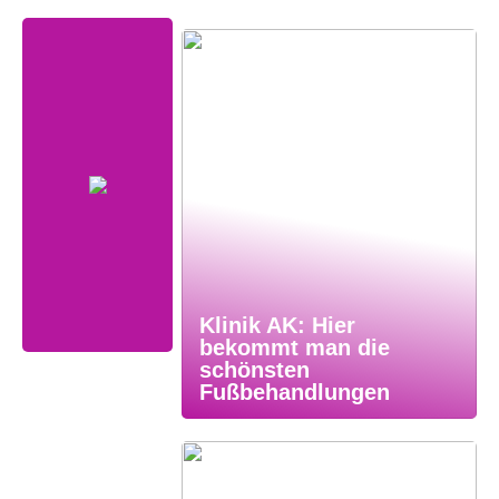
Klinik AK: Hier
bekommt man die
schönsten
Fußbehandlungen