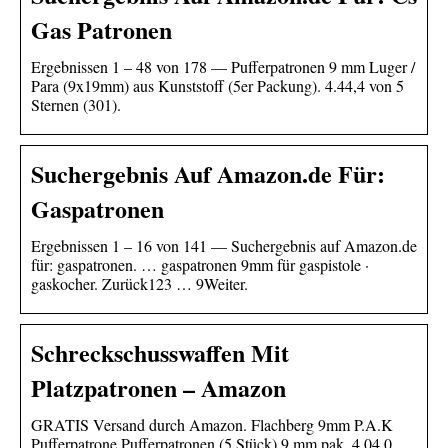
Gas Patronen
Ergebnissen 1 – 48 von 178 — Pufferpatronen 9 mm Luger /
Para (9x19mm) aus Kunststoff (5er Packung). 4.44,4 von 5
Sternen (301).
Suchergebnis Auf Amazon.de Für:
Gaspatronen
Ergebnissen 1 – 16 von 141 — Suchergebnis auf Amazon.de
für: gaspatronen. … gaspatronen 9mm für gaspistole ·
gaskocher. Zurück123 … 9Weiter.
Schreckschusswaffen Mit
Platzpatronen – Amazon
GRATIS Versand durch Amazon. Flachberg 9mm P.A.K
Pufferpatrone Pufferpatronen (5 Stück) 9 mm pak. 4.04,0