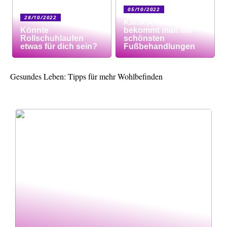
05/10/2022
28/10/2022
Klinik AK: Hier
Könnte
bekommt man die
Rollschuhlaufen
schönsten
etwas für dich sein?
Fußbehandlungen
Gesundes Leben: Tipps für mehr Wohlbefinden