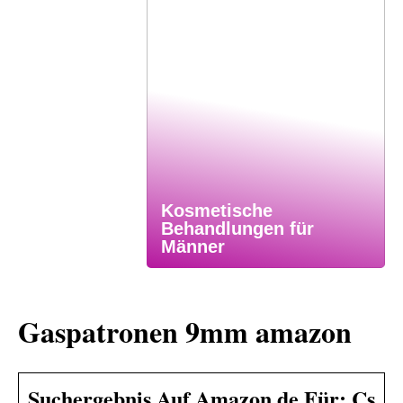
Kosmetische
Behandlungen für
Männer
Gaspatronen 9mm amazon
Suchergebnis Auf Amazon.de Für: Cs