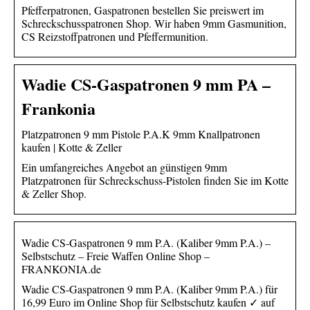
Pfefferpatronen, Gaspatronen bestellen Sie preiswert im
Schreckschusspatronen Shop. Wir haben 9mm Gasmunition,
CS Reizstoffpatronen und Pfeffermunition.
Wadie CS-Gaspatronen 9 mm PA –
Frankonia
Platzpatronen 9 mm Pistole P.A.K 9mm Knallpatronen
kaufen | Kotte & Zeller
Ein umfangreiches Angebot an günstigen 9mm
Platzpatronen für Schreckschuss-Pistolen finden Sie im Kotte
& Zeller Shop.
Wadie CS-Gaspatronen 9 mm P.A. (Kaliber 9mm P.A.) –
Selbstschutz – Freie Waffen Online Shop –
FRANKONIA.de
Wadie CS-Gaspatronen 9 mm P.A. (Kaliber 9mm P.A.) für
16,99 Euro im Online Shop für Selbstschutz kaufen ✓ auf