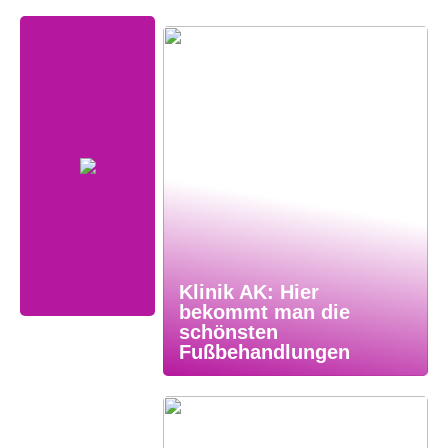
Klinik AK: Hier
bekommt man die
schönsten
Fußbehandlungen