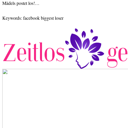
Mädels postet los!…
Keywords: facebook biggest loser