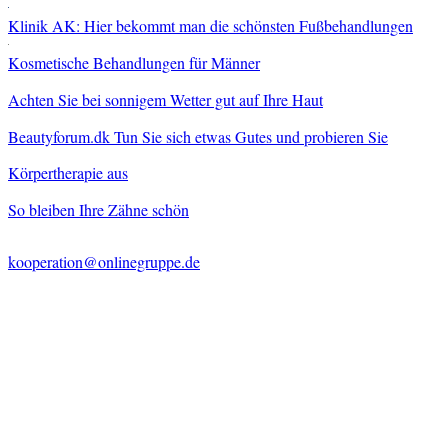
Klinik AK: Hier bekommt man die schönsten Fußbehandlungen
Kosmetische Behandlungen für Männer
Achten Sie bei sonnigem Wetter gut auf Ihre Haut
Beautyforum.dk Tun Sie sich etwas Gutes und probieren Sie
Körpertherapie aus
So bleiben Ihre Zähne schön
kooperation@onlinegruppe.de