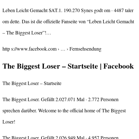
Leben Leicht Gemacht SAT.1. 190.270 Synes godt om · 4487 taler
om dette. Das ist die offizielle Fanseite von “Leben Leicht Gemacht
– The Biggest Loser”!…
http s://www.facebook.com › … › Fernsehsendung
The Biggest Loser – Startseite | Facebook
The Biggest Loser – Startseite
The Biggest Loser. Gefällt 2.027.071 Mal · 2.772 Personen
sprechen darüber. Welcome to the official home of The Biggest
Loser!
The Biggest Loser. Gefällt 2.026.949 Mal · 4.957 Personen