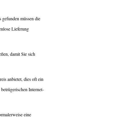
ies gefunden müssen die
enlose Lieferung
ßen, damit Sie sich
s anbietet, dies oft ein
betrügerischen Internet-
ormalerweise eine