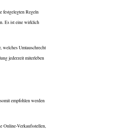
ie festgelegten Regeln
. Es ist eine wirklich
r, welches Umtauschrecht
ung jederzeit miterleben
n somit empfohlen werden
le Online-Verkaufsstellen,