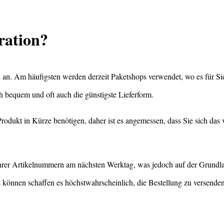
ration?
an. Am häufigsten werden derzeit Paketshops verwendet, wo es für Sie re
ch bequem und oft auch die günstigste Lieferform.
Produkt in Kürze benötigen, daher ist es angemessen, dass Sie sich das 
ihrer Artikelnummern am nächsten Werktag, was jedoch auf der Grundla
s können schaffen es höchstwahrscheinlich, die Bestellung zu versenden