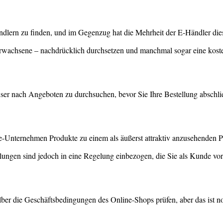
ethändlern zu finden, und im Gegenzug hat die Mehrheit der E-Händler d
Erwachsene – nachdrücklich durchsetzen und manchmal sogar eine kost
er nach Angeboten zu durchsuchen, bevor Sie Ihre Bestellung abschlie
e-Unternehmen Produkte zu einem als äußerst attraktiv anzusehenden Prei
ungen sind jedoch in eine Regelung einbezogen, die Sie als Kunde vor 
lber die Geschäftsbedingungen des Online-Shops prüfen, aber das ist n