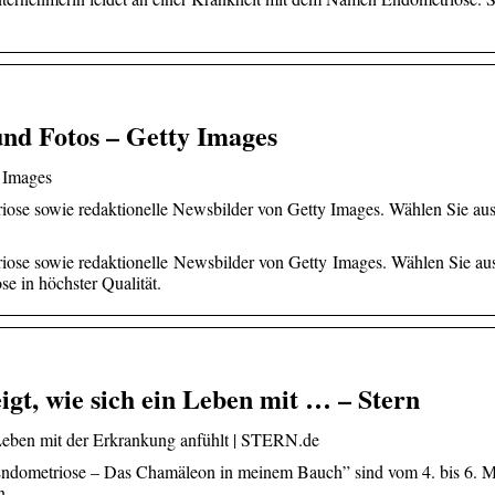
und Fotos – Getty Images
 Images
ose sowie redaktionelle Newsbilder von Getty Images. Wählen Sie au
ose sowie redaktionelle Newsbilder von Getty Images. Wählen Sie au
e in höchster Qualität.
igt, wie sich ein Leben mit … – Stern
 Leben mit der Erkrankung anfühlt | STERN.de
Endometriose – Das Chamäleon in meinem Bauch” sind vom 4. bis 6. 
in …