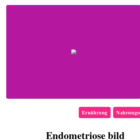
Ernährung
Nahrungse
Endometriose bild