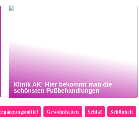
Klinik AK: Hier bekommt man die
schönsten Fußbehandlungen
rgänzungsmittel
Gewohnheiten
Schlaf
Schönheit