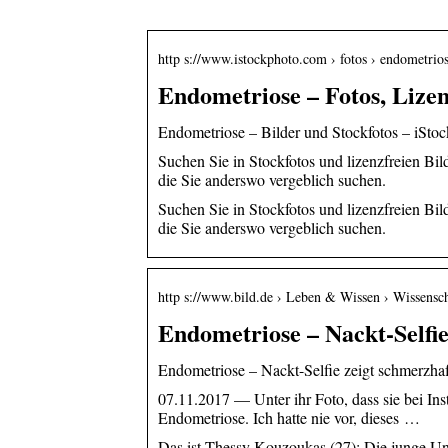
http s://www.istockphoto.com › fotos › endometrio
Endometriose – Fotos, Lizen
Endometriose – Bilder und Stockfotos – iStoc
Suchen Sie in Stockfotos und lizenzfreien B
die Sie anderswo vergeblich suchen.
Suchen Sie in Stockfotos und lizenzfreien B
die Sie anderswo vergeblich suchen.
http s://www.bild.de › Leben & Wissen › Wissensc
Endometriose – Nackt-Selfi
Endometriose – Nackt-Selfie zeigt schmerzha
07.11.2017 — Unter ihr Foto, dass sie bei Inst
Endometriose. Ich hatte nie vor, dieses …
Das ist Thessy Kouzoukas (27): Die junge Un