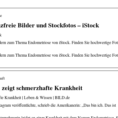
se
zfreie Bilder und Stockfotos – iStock
k
ildern zum Thema Endometriose von iStock. Finden Sie hochwertige Fot
ildern zum Thema Endometriose von iStock. Finden Sie hochwertige Fot
haft
e zeigt schmerzhafte Krankheit
fte Krankheit | Leben & Wissen | BILD.de
agram veröffentlichte, schrieb die Amerikanerin: „Das bin ich. Das ist
ternehmerin leidet an einer Krankheit mit dem Namen Endometriose. S