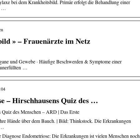
laxe bei dem Krankheitsbild. Primär erfolgt die Behandlung einer
r …
en
ild » – Frauenärzte im Netz
 Organe und Gewebe · Häufige Beschwerden & Symptome einer
 unerfüllten …
104
se – Hirschhausens Quiz des …
s Quiz des Menschen – ARD | Das Erste
 ihre Hände über dem Bauch. | Bild: Thinkstock. Die Erkrankungen
 …
r Diagnose Endometriose: Die Erkrankungen ist vielen Menschen noch