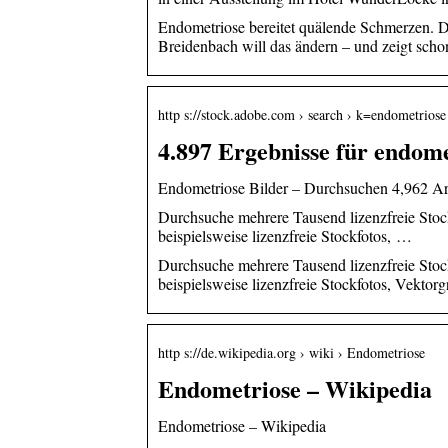
Endometriose bereitet quälende Schmerzen. Do
Breidenbach will das ändern – und zeigt scho
http s://stock.adobe.com › search › k=endometriose
4.897 Ergebnisse für endome
Endometriose Bilder – Durchsuchen 4,962 Ar
Durchsuche mehrere Tausend lizenzfreie Stock
beispielsweise lizenzfreie Stockfotos, …
Durchsuche mehrere Tausend lizenzfreie Stock
beispielsweise lizenzfreie Stockfotos, Vekto
http s://de.wikipedia.org › wiki › Endometriose
Endometriose – Wikipedia
Endometriose – Wikipedia