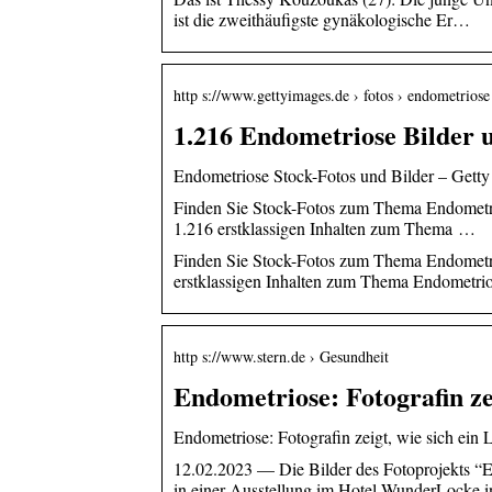
ist die zweithäufigste gynäkologische Er…
http s://www.gettyimages.de › fotos › endometriose
1.216 Endometriose Bilder 
Endometriose Stock-Fotos und Bilder – Getty
Finden Sie Stock-Fotos zum Thema Endometri
1.216 erstklassigen Inhalten zum Thema …
Finden Sie Stock-Fotos zum Thema Endometri
erstklassigen Inhalten zum Thema Endometrios
http s://www.stern.de › Gesundheit
Endometriose: Fotografin ze
Endometriose: Fotografin zeigt, wie sich ein
12.02.2023 — Die Bilder des Fotoprojekts “
in einer Ausstellung im Hotel WunderLocke 