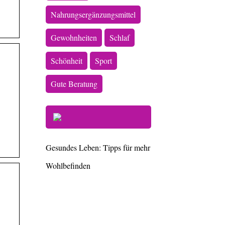
Nahrungsergänzungsmittel
Gewohnheiten
Schlaf
Schönheit
Sport
Gute Beratung
Gesundes Leben: Tipps für mehr
Wohlbefinden