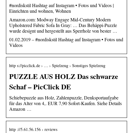
#nordiskstil Hashtag auf Instagram • Fotos und Videos |
Einrichten und wohnen, Wohnen
Amazon.com: Modway Engage Mid-Century Modern
Upholstered Fabric Sofa In Gray: … Das Behäppi-Puzzle
wurde designt und hergestellt aus Sperrholz von bester …
01.02.2019 – #nordiskstil Hashtag auf Instagram • Fotos und
Videos
http s://picclick.de › … › Spielzeug › Sonstiges Spielzeug
PUZZLE AUS HOLZ Das schwarze
Schaf – PicClick DE
Schiebepuzzle aus Holz, Zahlenpuzzle, Denksportaufgabe
für das Alter von 4,. EUR 7,90 Sofort-Kaufen. Siehe Details
Amazon …
http ://5.61.56.156 › reviews