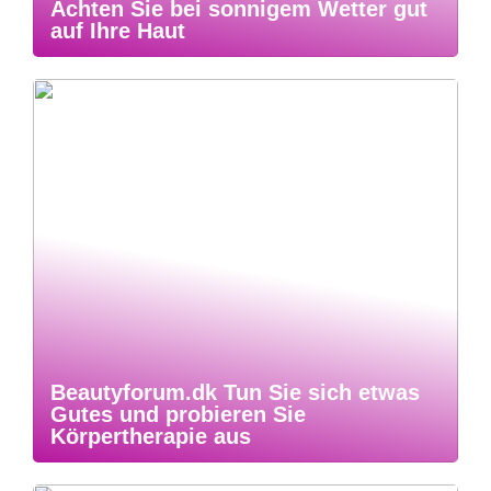
Achten Sie bei sonnigem Wetter gut
auf Ihre Haut
Beautyforum.dk Tun Sie sich etwas
Gutes und probieren Sie
Körpertherapie aus