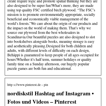
create require logic and promote spatial thinking but they are
also designed to be super fun!What’s more, they are made
using top quality FSC certified birch plywood. “The FSC’s
mission is to promote environmentally appropriate, socially
beneficial and economically viable management of the
world’s forests.”We care about the origin of our products and
the impact on the world of making them. That’s why we
source our plywood from the best wholesalers in
Scandinavia.Our beautiful puzzles are also designed to slot
into bookshelves alongside books, meaning storage is easy
and aesthetically pleasing.Designed for both children and
adults, with different levels of difficulty on each design,
Behäppi is guaranteed to keep people of all ages occupied for
hours!Whether it’s half term, summer holidays or quality
family time on a Sunday afternoon, our hugely popular
puzzle games are both fun and educational.
http s://www.pinterest.de › pin
nordiskstil Hashtag auf Instagram •
Fotos und Videos – Pinterest