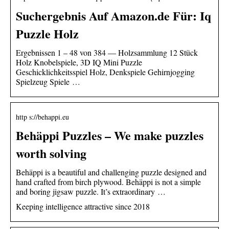
Suchergebnis Auf Amazon.de Für: Iq
Puzzle Holz
Ergebnissen 1 – 48 von 384 — Holzsammlung 12 Stück
Holz Knobelspiele, 3D IQ Mini Puzzle
Geschicklichkeitsspiel Holz, Denkspiele Gehirnjogging
Spielzeug Spiele …
http s://behappi.eu
Behäppi Puzzles – We make puzzles
worth solving
Behäppi is a beautiful and challenging puzzle designed and
hand crafted from birch plywood. Behäppi is not a simple
and boring jigsaw puzzle. It’s extraordinary …
Keeping intelligence attractive since 2018