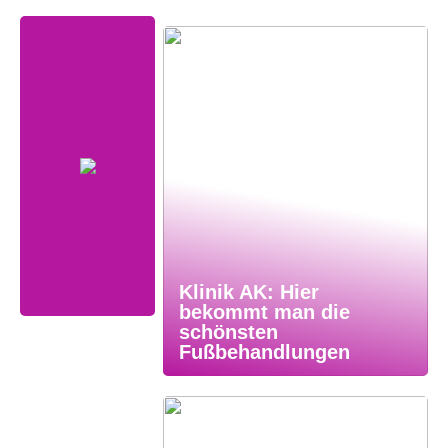
Klinik AK: Hier
bekommt man die
schönsten
Fußbehandlungen