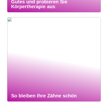
Gutes und probieren Sie
Körpertherapie aus
So bleiben Ihre Zähne schön