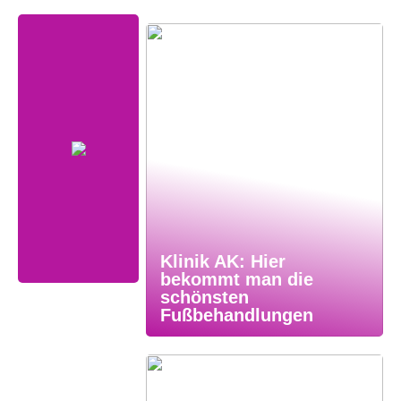
Klinik AK: Hier
bekommt man die
schönsten
Fußbehandlungen