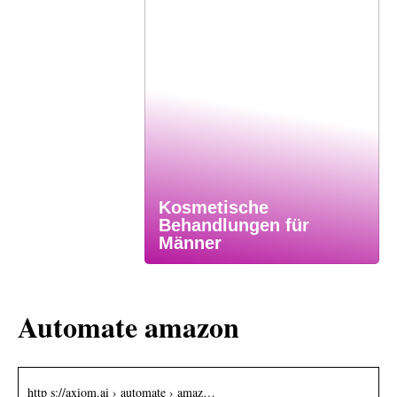
Kosmetische
Behandlungen für
Männer
Automate amazon
http s://axiom.ai › automate › amaz…