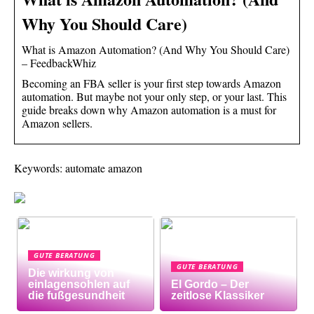
Why You Should Care)
What is Amazon Automation? (And Why You Should Care)
– FeedbackWhiz
Becoming an FBA seller is your first step towards Amazon
automation. But maybe not your only step, or your last. This
guide breaks down why Amazon automation is a must for
Amazon sellers.
Keywords: automate amazon
GUTE BERATUNG
GUTE BERATUNG
Die wirkung von
einlagensohlen auf
El Gordo – Der
die fußgesundheit
zeitlose Klassiker