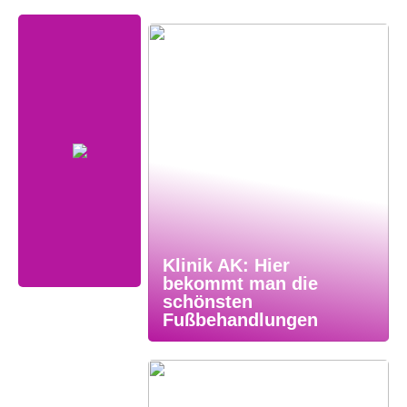
Klinik AK: Hier
bekommt man die
schönsten
Fußbehandlungen