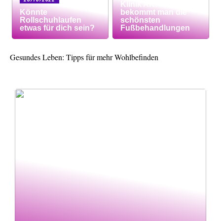
Klinik AK: Hier
Könnte
bekommt man die
Rollschuhlaufen
schönsten
etwas für dich sein?
Fußbehandlungen
Gesundes Leben: Tipps für mehr Wohlbefinden