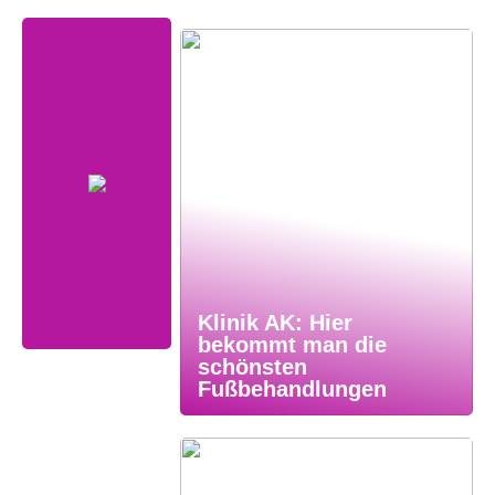
Klinik AK: Hier
bekommt man die
schönsten
Fußbehandlungen