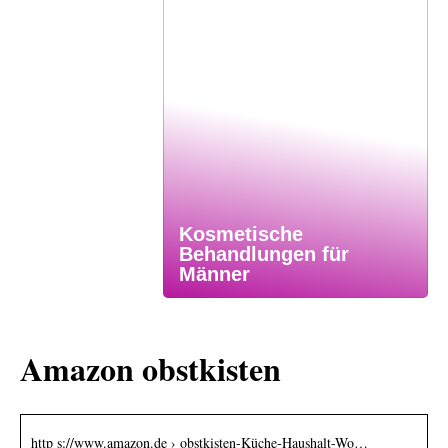
Kosmetische
Behandlungen für
Männer
Amazon obstkisten
http s://www.amazon.de › obstkisten-Küche-Haushalt-Wo…