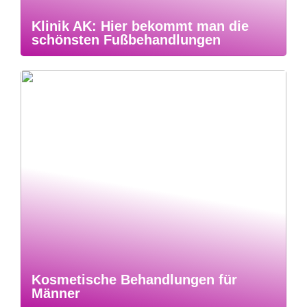
Klinik AK: Hier bekommt man die
schönsten Fußbehandlungen
Kosmetische Behandlungen für
Männer