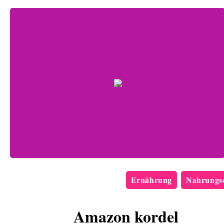
Ernährung
Nahrungse
Amazon kordel