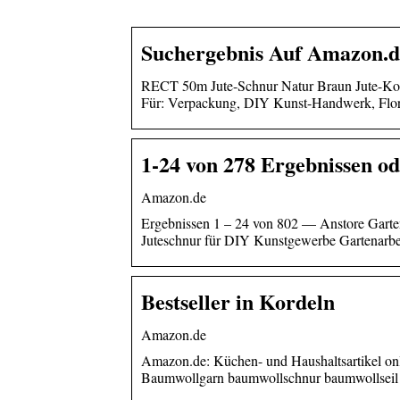
Suchergebnis Auf Amazon.d
RECT 50m Jute-Schnur Natur Braun Jute-Kor
Für: Verpackung, DIY Kunst-Handwerk, Flor
1-24 von 278 Ergebnissen o
Amazon.de
Ergebnissen 1 – 24 von 802 — Anstore Garte
Juteschnur für DIY Kunstgewerbe Gartenarbe
Bestseller in Kordeln
Amazon.de
Amazon.de: Küchen- und Haushaltsartikel o
Baumwollgarn baumwollschnur baumwollsei