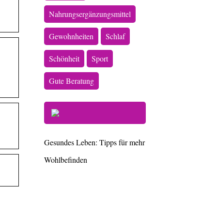
Nahrungsergänzungsmittel
Gewohnheiten
Schlaf
Schönheit
Sport
Gute Beratung
Gesundes Leben: Tipps für mehr
Wohlbefinden
forum.dk Tun