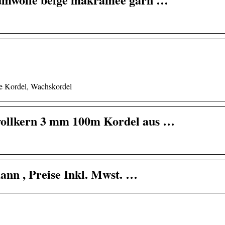
te Kordel, Wachskordel
ollkern 3 mm 100m Kordel aus …
ann , Preise Inkl. Mwst. …
Beauty