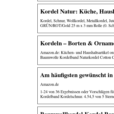
Kordel Natur: Küche, Hau
Kordel, Schnur, Wollkordel, Metallkordel, 
GRÜN/ROT/Gold 25 m x 3 mm Rolle (0. Schn
Kordeln – Borten & Ornam
Amazon.de: Küchen- und Haushaltsartikel o
Baumwolle Kordelband Naturkordel Cotton
Am häufigsten gewünscht in
Amazon.de
1-24 von 36 Ergebnissen oder Vorschlägen
Kordelband Kordelschnur. 4.54,5 von 5 Stern
Baumwollkordel Kordel Ba