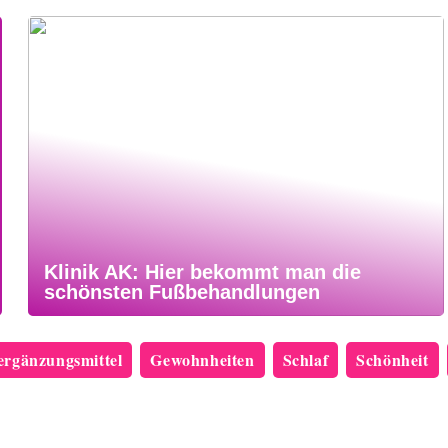
Klinik AK: Hier bekommt man die
schönsten Fußbehandlungen
rgänzungsmittel
Gewohnheiten
Schlaf
Schönheit