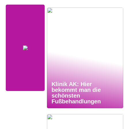
Klinik AK: Hier
bekommt man die
schönsten
Fußbehandlungen