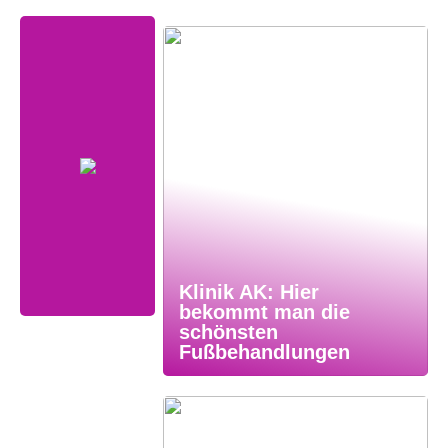
Klinik AK: Hier
bekommt man die
schönsten
Fußbehandlungen