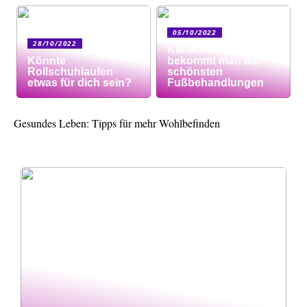
05/10/2022
28/10/2022
Klinik AK: Hier
Könnte
bekommt man die
Rollschuhlaufen
schönsten
etwas für dich sein?
Fußbehandlungen
Gesundes Leben: Tipps für mehr Wohlbefinden